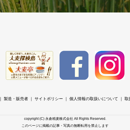
｜
製造・販売者
｜
サイトポリシー
｜
個人情報の取扱いについて
｜
取
copyright (C) 永倉精麦株式会社 All Rights Reserved.
このページに掲載の記事・写真の無断転用を禁止します