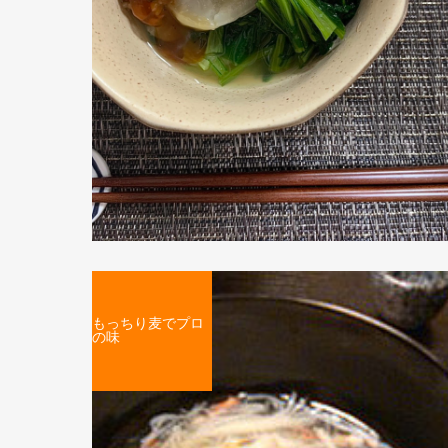
もっちり麦でプロ
の味