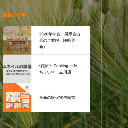
最近の記事
2026年学会、展示会出
展のご案内（随時更
新）
保護中: Cooking cafe
ちょいす 立川店
最新の販促物依頼書