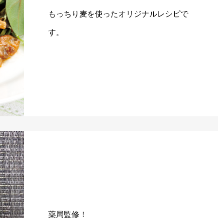
もっちり麦を使ったオリジナルレシピで
す。
薬局監修！