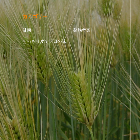
カテゴリー
健康
薬局考案
もっちり麦でプロの味