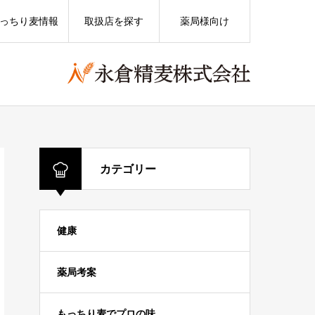
っちり麦情報
取扱店を探す
薬局様向け
カテゴリー
健康
薬局考案
もっちり麦でプロの味